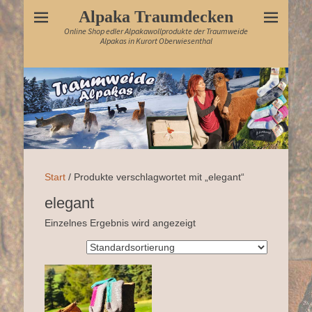
Alpaka Traumdecken
Online Shop edler Alpakawollprodukte der Traumweide
Alpakas in Kurort Oberwiesenthal
Start
/ Produkte verschlagwortet mit „elegant“
elegant
Einzelnes Ergebnis wird angezeigt