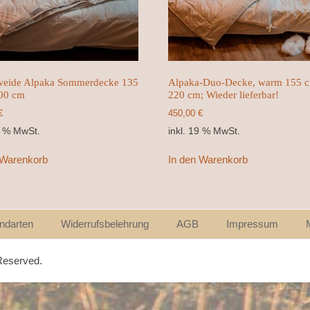
eide Alpaka Sommerdecke 135
Alpaka-Duo-Decke, warm 155 
00 cm
220 cm; Wieder lieferbar!
€
450,00
€
9 % MwSt.
inkl. 19 % MwSt.
 Warenkorb
In den Warenkorb
ndarten
Widerrufsbelehrung
AGB
Impressum
 Reserved.