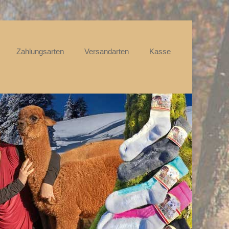
ü
Zahlungsarten
Versandarten
Kasse