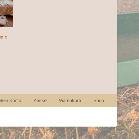
cm x
Mein Konto
Kasse
Warenkorb
Shop