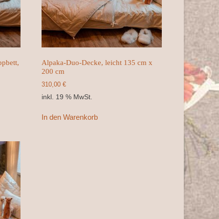
pbett,
Alpaka-Duo-Decke, leicht 135 cm x
200 cm
310,00
€
inkl. 19 % MwSt.
In den Warenkorb