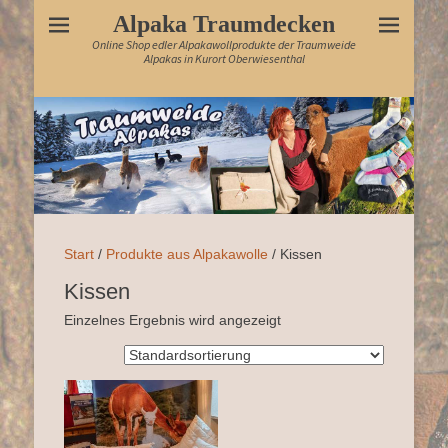
Alpaka Traumdecken
Online Shop edler Alpakawollprodukte der Traumweide
Alpakas in Kurort Oberwiesenthal
Start
/
Produkte aus Alpakawolle
/ Kissen
Kissen
Einzelnes Ergebnis wird angezeigt